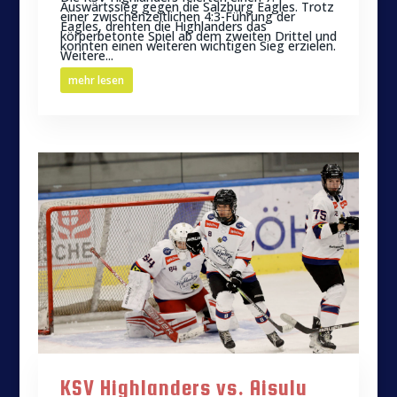
Auswärtssieg gegen die Salzburg Eagles. Trotz
einer zwischenzeitlichen 4:3-Führung der
Eagles, drehten die Highlanders das
körperbetonte Spiel ab dem zweiten Drittel und
konnten einen weiteren wichtigen Sieg erzielen.
Weitere...
mehr lesen
KSV Highlanders vs. Aisulu