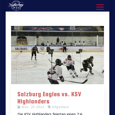
Salzburg Eagles vs. KSV
Highlanders
Nov. 25 2024
Allgemein
Die KSV Highlanders feierten einen 7:4-