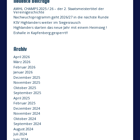
Neueste Beiträge
AWHL CHAMPS 2025 / 26 – der 2. Staatsmeistertitel der
Vereinsgeschichte
Nachwuchsprogramm geht 2026/27 in die nächste Runde
KSV Highlanders weiter im Siegesrausch
Highlanders starten das neue Jahr mit einem Heimsieg !
Eishalle in Kapfenberg gesperrt!!
Archiv
April 2026
März 2026
Februar 2026
Januar 2026
Dezember 2025
November 2025
Oktober 2025
September 2025
April 2025
Februar 2025
Dezember 2024
November 2024
Oktober 2024
September 2024
August 2024
Juli 2024
Juni 2024