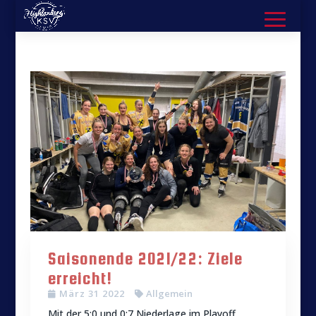
Saisonende 2021/22: Ziele
erreicht!
März 31 2022
Allgemein
Mit der 5:0 und 0:7 Niederlage im Playoff