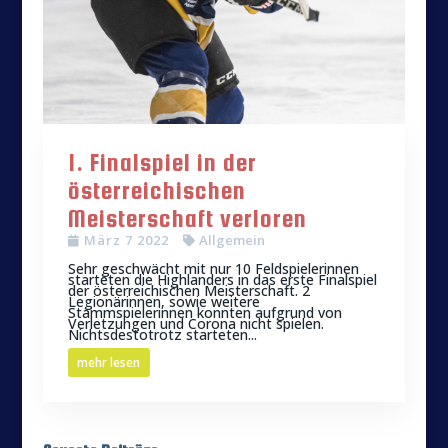
1. Finalspiel in der
österreichischen
Meisterschaft verloren
März 7 2022
Allgemein
Sehr geschwächt mit nur 10 Feldspielerinnen
starteten die Highlanders in das erste Finalspiel
der österreichischen Meisterschaft. 2
Legionärinnen, sowie weitere
Stammspielerinnen konnten aufgrund von
Verletzungen und Corona nicht spielen.
Nichtsdestotrotz starteten...
mehr lesen