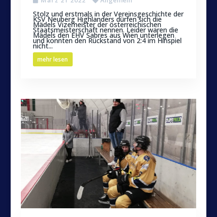
Stolz und erstmals in der Vereinsgeschichte der
KSV Neuberg Highlanders dürfen sich die
Mädels Vizemeister der österreichischen
Staatsmeisterschaft nennen. Leider waren die
Mädels den EHV Sabres aus Wien unterlegen
und konnten den Rückstand von 2:4 im Hinspiel
nicht...
mehr lesen