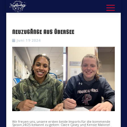
NEUZUGÄNGE AUS ÜBERSEE
Juni 19 2024
Wir freuen uns, unsere ersten beide Imports für die kommende
Saison 24/25 bekannt zu geben: Claire Casey und Kensie Malone!