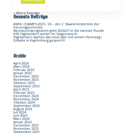
« Ältere Einträge
Neueste Beiträge
AWHL CHAMPS 2025 / 26 – der 2. Staatsmeistertitel der
Vereinsgeschichte
Nachwuchsprogramm geht 2026/27 in die nächste Runde
KSV Highlanders weiter im Siegesrausch
Highlanders starten das neue Jahr mit einem Heimsieg !
Eishalle in Kapfenberg gesperrt!!
Archiv
April 2026
März 2026
Februar 2026
Januar 2026
Dezember 2025
November 2025
Oktober 2025
September 2025
April 2025
Februar 2025
Dezember 2024
November 2024
Oktober 2024
September 2024
August 2024
Juli 2024
Juni 2024
März 2024
Januar 2024
Dezember 2023
November 2023
September 2023