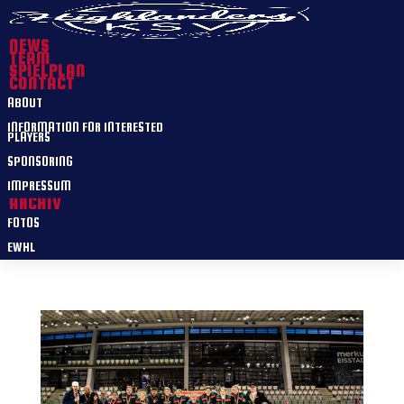
NEWS
TEAM
SPIELPLAN
CONTACT
ABOUT
INFORMATION FOR INTERESTED
PLAYERS
SPONSORING
IMPRESSUM
ARCHIV
FOTOS
EWHL