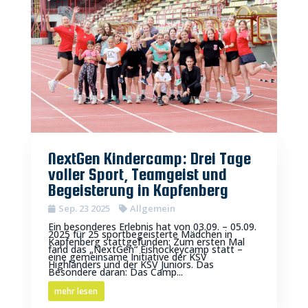
NextGen Kindercamp: Drei Tage
voller Sport, Teamgeist und
Begeisterung in Kapfenberg
Sep. 23 2025
Allgemein
Ein besonderes Erlebnis hat von 03.09. – 05.09.
2025 für 25 sportbegeisterte Mädchen in
Kapfenberg stattgefunden: Zum ersten Mal
fand das „NextGen“ Eishockeycamp statt –
eine gemeinsame Initiative der KSV
Highlanders und der KSV Juniors. Das
Besondere daran: Das Camp...
mehr lesen