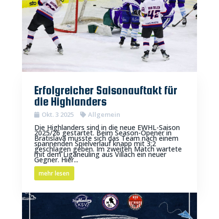
Erfolgreicher Saisonauftakt für
die Highlanders
Okt. 3 2025
Allgemein
Die Highlanders sind in die neue EWHL-Saison
2025/26 gestartet. Beim Season-Opener in
Bratislava musste sich das Team nach einem
spannenden Spielverlauf knapp mit 3:2
geschlagen geben. Im zweiten Match wartete
mit dem Liganeuling aus Villach ein neuer
Gegner. Hier...
mehr lesen