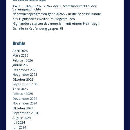
AWHL CHAMPS 2025 / 26 – der 2. Staatsmeistertitel der
Vereinsgeschichte
Nachwuchsprogramm geht 2026/27 in die nächste Runde
KSV Highlanders weiter im Siegesrausch
Highlanders starten das neue Jahr mit einem Heimsieg !
Eishalle in Kapfenberg gesperrt!!
Archiv
April 2026
März 2026
Februar 2026
Januar 2026
Dezember 2025
November 2025
Oktober 2025
September 2025
April 2025
Februar 2025
Dezember 2024
November 2024
Oktober 2024
September 2024
August 2024
Juli 2024
Juni 2024