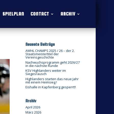
SPIELPLAN
CONTACT
ARCHIV
Neueste Beiträge
AWHL CHAMPS 2025 / 26 – der 2.
Staatsmeistertitel der
Vereinsgeschichte
Nachwuchsprogramm geht 2026/27
in die nächste Runde
KSV Highlanders weiter im
Siegesrausch
Highlanders starten das neue Jahr
mit einem Heimsieg !
Eishalle in Kapfenberg gesperrt!!
Archiv
April 2026
März 2026