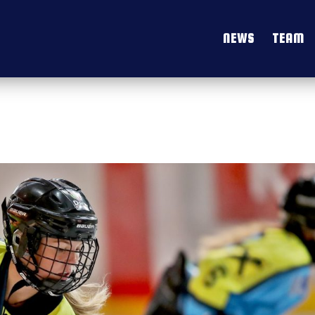
NEWS
TEAM